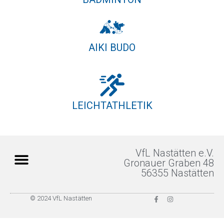
AIKI BUDO
LEICHTATHLETIK
VfL Nastätten e.V.
Gronauer Graben 48
56355 Nastätten
Unterstützer & Sponsoren
© 2024 VfL Nastätten