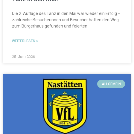
Die 2. Auflage des Tanz in den Mai war wieder ein Erfolg –
zahlreiche Besucherinnen und Besucher hatten den Weg
zum Bürgerhaus gefunden und feierten
WEITERLESEN »
25. Juni 2026
ALLGEMEIN