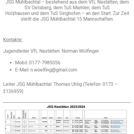
JSG Mühlbachtal – bestehend aus dem VfL Nastätten, dem
SV Oelsberg, dem TuS Miehlen, dem TuS
Holzhausen und dem TuS Singhofen – an den Start. Zur Zeit
stellt die JSG Mühlbachtal 15 Mannschaften.
Kontakte:
Jugendleiter VfL Nastätten: Norman Wölfinger
Mobil: 0177-7985056
E-Mail: n.woelfing@gmail.com
Leiter JSG Mühlbachtal: Thomas Uhlig (Telefon: 0173 –
3136959)