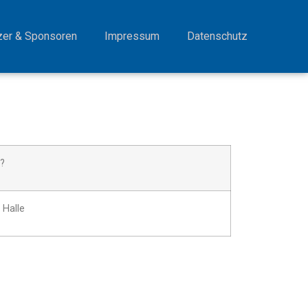
zer & Sponsoren
Impressum
Datenschutz
?
 Halle