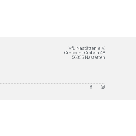
VfL Nastätten e.V.
Gronauer Graben 48
56355 Nastätten