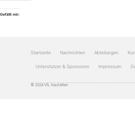
Gefällt mir:
Startseite
Nachrichten
Abteilungen
Kur
Unterstützer & Sponsoren
Impressum
D
© 2024 VfL Nastätten