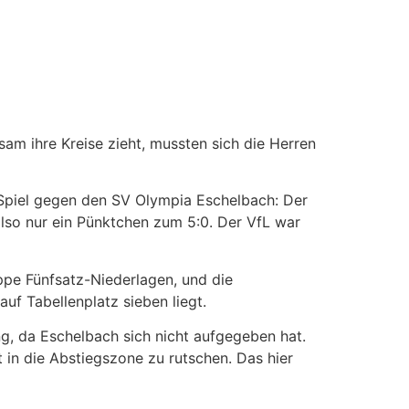
sam ihre Kreise zieht, mussten sich die Herren
 Spiel gegen den SV Olympia Eschelbach: Der
 also nur ein Pünktchen zum 5:0. Der VfL war
ppe Fünfsatz-Niederlagen, und die
uf Tabellenplatz sieben liegt.
ng, da Eschelbach sich nicht aufgegeben hat.
t in die Abstiegszone zu rutschen. Das hier