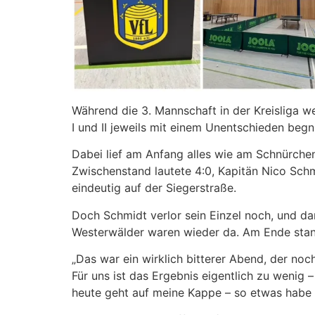
Während die 3. Mannschaft in der Kreisliga we
I und II jeweils mit einem Unentschieden beg
Dabei lief am Anfang alles wie am Schnürchen
Zwischenstand lautete 4:0, Kapitän Nico Schmi
eindeutig auf der Siegerstraße.
Doch Schmidt verlor sein Einzel noch, und da
Westerwälder waren wieder da. Am Ende stand 
„Das war ein wirklich bitterer Abend, der no
Für uns ist das Ergebnis eigentlich zu wenig 
heute geht auf meine Kappe – so etwas habe i