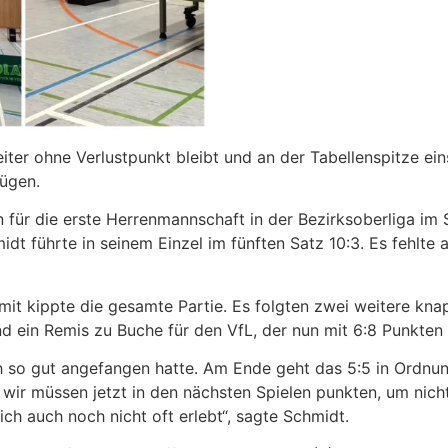
iter ohne Verlustpunkt bleibt und an der Tabellenspitze ein
nügen.
 für die erste Herrenmannschaft in der Bezirksoberliga im
dt führte in seinem Einzel im fünften Satz 10:3. Es fehlte
mit kippte die gesamte Partie. Es folgten zwei weitere kna
ein Remis zu Buche für den VfL, der nun mit 6:8 Punkten a
ch so gut angefangen hatte. Am Ende geht das 5:5 in Ordnu
– wir müssen jetzt in den nächsten Spielen punkten, um nich
ch auch noch nicht oft erlebt“, sagte Schmidt.