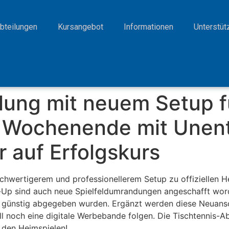
bteilungen
Kursangebot
Informationen
Unterstüt
lung mit neuem Setup f
m Wochenende mit Unent
 auf Erfolgskurs
 hochwertigerem und professionellerem Setup zu offiziellen
l-Up sind auch neue Spielfeldumrandungen angeschafft wor
 günstig abgegeben wurden. Ergänzt werden diese Neuans
 noch eine digitale Werbebande folgen. Die Tischtennis-A
 den Heimspielen!