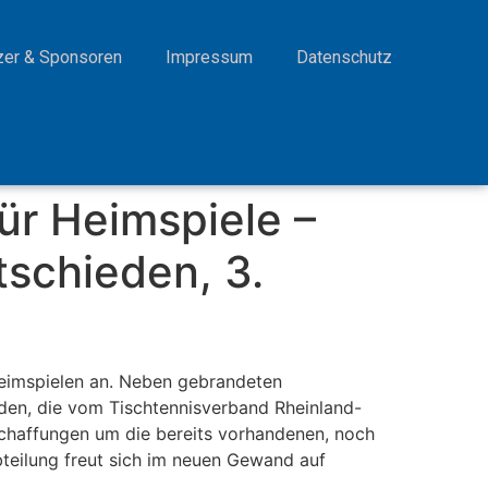
zer & Sponsoren
Impressum
Datenschutz
ür Heimspiele –
schieden, 3.
 Heimspielen an. Neben gebrandeten
den, die vom Tischtennisverband Rheinland-
chaffungen um die bereits vorhandenen, noch
bteilung freut sich im neuen Gewand auf